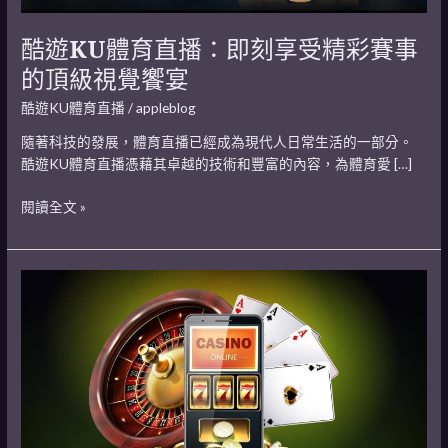
享
受
酷遊KU體育直播：即刻享受精彩賽事
精
的頂級視覺饗宴
彩
賽
酷遊KU體育直播
/
appleblog
事
的
隨著科技的發展，體育直播已經成為現代人日常生活的一部分。
頂
酷遊KU體育直播憑藉其卓越的技術和豐富的內容，為體育愛 […]
級
視
閱讀全文 »
覺
饗
宴
娛
樂
城
優
惠
全
解
析：