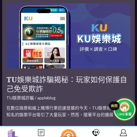
嗎？
TU
娛
樂
城
詐
騙
揭
秘：
玩
家
如
TU娛樂城詐騙揭秘：玩家如何保護自
何
己免受欺詐
保
護
TU娛樂城詐騙
/
appleblog
自
己
在數位娛樂和線上賭博行業迅速發展的今天，TU娛樂城作為一家
免
知名的娛樂平台吸引了大量玩家。然而，隨著平台的擴展，
LINE客服
受
欺
閱讀全文 »
詐