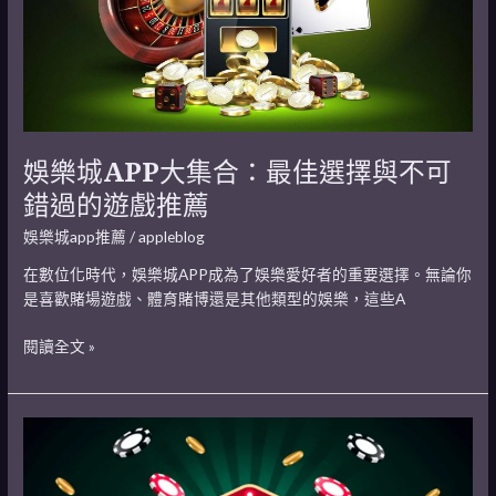
合：
最
佳
選
擇
與
娛樂城APP大集合：最佳選擇與不可
不
可
錯過的遊戲推薦
錯
娛樂城app推薦
/
appleblog
過
的
在數位化時代，娛樂城APP成為了娛樂愛好者的重要選擇。無論你
遊
是喜歡賭場遊戲、體育賭博還是其他類型的娛樂，這些A
戲
推
閱讀全文 »
薦
娛
樂
城