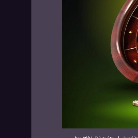
大
揭
秘：
玩
家
的
真
實
聲
音
與
體
驗