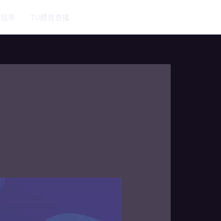
新賠率
TU體育直播