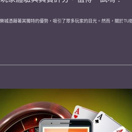
樂城憑藉著其獨特的優勢，吸引了眾多玩家的目光。然而，關於TU娛樂