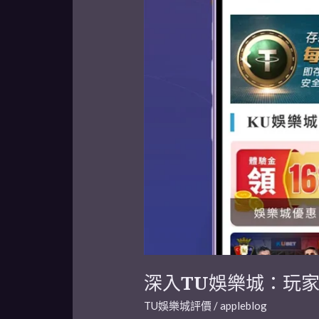
玩
家
評
價
與
真
實
體
驗
分
享
深入TU娛樂城：玩
TU娛樂城評價
/
appleblog