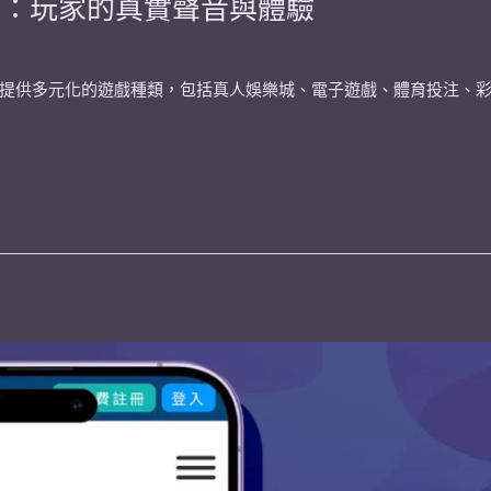
秘：玩家的真實聲音與體驗
，提供多元化的遊戲種類，包括真人娛樂城、電子遊戲、體育投注、