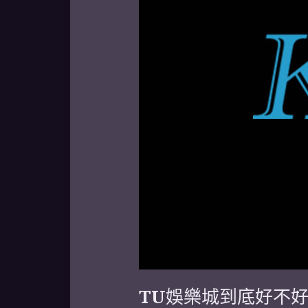
不
好？
一
文
揭
秘
TU娛樂城到底好不