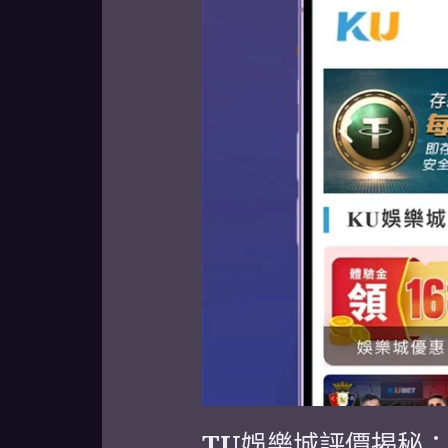
評
價
揭
秘：
玩
家
體
驗
與
真
實
評
分，
值
得
一
試
嗎？
TU娛樂城評價揭秘