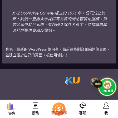
XYZ Doohickey Comany 成立於 1971 年，公司成立以
來，我們一直為大眾提供高品質的網站客製化服務。目
前公司位於台北市，有超過 2,000 名員工，並持續為開
源社群提供資源及場地。
身為一位新的 WordPress 使用者，請前往
控制台
刪除這個頁面，
並建立屬於自己的頁面。祝使用愉快！
LINE客服
會員轉移
帳務
客服
我
優惠