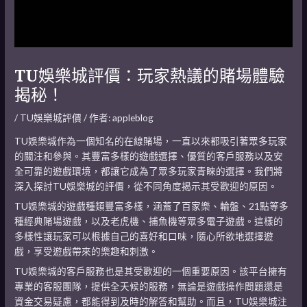
TU娛樂城評價：玩家熱議的賭場體驗
揭秘！
/
TU娛樂城評價
/ 作者:
appleblog
TU娛樂城作為一個知名的在線賭場，一直以來都吸引著眾多玩家
的關注和參與。其豐富多樣的遊戲選擇、優質的客戶服務以及安
全可靠的遊戲環境，都讓它成為了眾多玩家青睞的選擇。我們將
深入探討TU娛樂城的評價，從不同角度揭示其受歡迎的原因。
TU娛樂城的遊戲種類豐富多樣，涵蓋了百家樂、輪盤、21點等多
種經典賭場遊戲，以及老虎機、捕魚機等眾多電子遊戲。這樣的
多樣性讓玩家可以根據自己的喜好和口味，隨心所欲地選擇遊
戲，享受遊戲帶來的樂趣和刺激。
TU娛樂城的客戶服務也是其受歡迎的一個重要原因。該平台擁有
專業的客服團隊，提供全天候的服務，無論是遊戲操作問題還是
資金交易疑慮，都能得到及時的解答和幫助。而且，TU娛樂城注