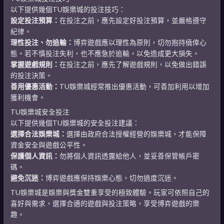
以下提供幾個TU娛樂城的投注技巧：
設定投注預算：
在投注之前，應先設定好投注預算，並嚴格遵守
紀律。
理性投注、勿追輸：
博弈遊戲應以理性為原則，切勿抱持僥倖心
態。若不慎投注失利，也不應急於追輸，以免造成更大損失。
掌握遊戲規則：
在投注之前，應先了解遊戲規則，以免做出錯誤
的投注決策。
善用優惠活動：
TU娛樂城經常推出優惠活動，可善加利用以增加
獲利機會。
TU娛樂城安全投注
以下提供幾個TU娛樂城的安全投注建議：
選擇合法娛樂城：
選擇由政府合法授權經營的娛樂城，才能保障
資金安全與遊戲公平性。
保護個人資訊：
勿將個人資訊透露給他人，並妥善保管帳戶密
碼。
避免沉迷：
博弈遊戲應保持娛樂心態，切勿過度沉迷。
TU娛樂城是娛樂與獎金雙重享受的極致體驗。玩家可依照自己的
喜好與需求，選擇合適的遊戲與投注策略，享受博弈遊戲的樂
趣。