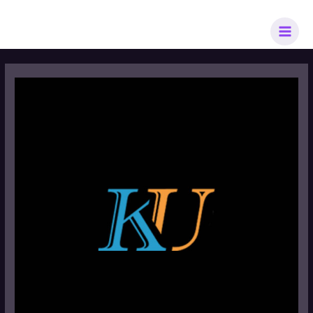
跳
MAI
至
MEN
主
要
內
容