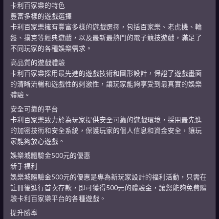
卡利百家樂的特色
豐富多樣的遊戲選擇
卡利百家樂擁有豐富多樣的遊戲選擇，包括百家樂、老虎機、輪
盤、撲克等經典遊戲，以及最新最熱門的電子競技遊戲，滿足了
不同玩家的各種娛樂需求。
高品質的遊戲體驗
卡利百家樂採用最先進的遊戲技術和圖形設計，保證了遊戲畫面
的清晰流暢和遊戲性的刺激性，讓玩家能夠享受到最真實的娛樂
體驗。
安全可靠的平台
卡利百家樂致力於為玩家提供安全可靠的遊戲環境，採用最先進
的加密技術和安全系統，保護玩家的個人信息和資金安全，讓玩
家能夠放心遊戲。
娛樂城體驗金500
元的優惠
新手福利
娛樂城體驗金500元的優惠是專為新玩家設計的福利活動，只需在
註冊後進行首次存款，即可獲得500元的體驗金，讓您能夠免費體
驗卡利百家樂平台的各種遊戲。
提升勝率