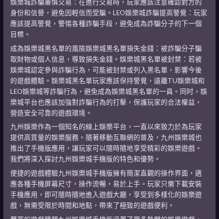
娛樂城詐騙審慎交易：在進行交易時，玩家應該注意確認對方的
身份和信譽，避免因輕信而受騙。LEO娛樂城詐騙提高警覺：玩家
應該提高警覺，警惕各種詐騙手段，避免成為詐騙分子的下一個
目標。
成為娛樂城黑名單的風險娛樂城黑名單損失金錢：被詐騙分子騙
取財物或個人信息，導致損失金錢。娛樂城黑名單被封禁：若被
娛樂城認定參與詐騙行為，可能被封禁或列入黑名單，影響今後
的遊戲體驗。娛樂城黑名單玩家應該保持警覺，遠離TU娛樂城和
LEO娛樂城等詐騙行為，避免成為娛樂城黑名單的一員。同时，娛
樂城平台也應該加強對詐騙行為的打擊，保護玩家的合法權益，
營造安全可靠的遊戲環境。
九州娛樂
作為一個知名的線上娛樂平台，一直以來致力於為玩家
提供高質量的娛樂服務。隨著移動互聯網的普及，九州娛樂城也
推出了手機版應用，讓玩家可以隨時隨地享受精彩的娛樂遊戲。
我們將深入探討九州娛樂城手機版的特色和優勢。
便捷的遊戲體驗九州娛樂城手機版擁有簡潔直觀的操作界面，適
應各種手機屏幕尺寸，操作流暢，易於上手。玩家只需下載安裝
手機應用，即可隨時隨地進入遊戲大廳，享受到多樣化的娛樂遊
戲，無需受限於時間和地點，帶來了極致的遊戲便利。