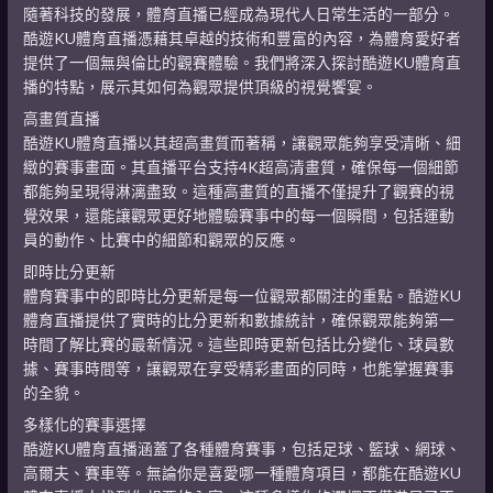
隨著科技的發展，體育直播已經成為現代人日常生活的一部分。
酷遊KU體育直播憑藉其卓越的技術和豐富的內容，為體育愛好者
提供了一個無與倫比的觀賽體驗。我們將深入探討酷遊KU體育直
播的特點，展示其如何為觀眾提供頂級的視覺饗宴。
高畫質直播
酷遊KU體育直播以其超高畫質而著稱，讓觀眾能夠享受清晰、細
緻的賽事畫面。其直播平台支持4K超高清畫質，確保每一個細節
都能夠呈現得淋漓盡致。這種高畫質的直播不僅提升了觀賽的視
覺效果，還能讓觀眾更好地體驗賽事中的每一個瞬間，包括運動
員的動作、比賽中的細節和觀眾的反應。
即時比分更新
體育賽事中的即時比分更新是每一位觀眾都關注的重點。酷遊KU
體育直播提供了實時的比分更新和數據統計，確保觀眾能夠第一
時間了解比賽的最新情況。這些即時更新包括比分變化、球員數
據、賽事時間等，讓觀眾在享受精彩畫面的同時，也能掌握賽事
的全貌。
多樣化的賽事選擇
酷遊KU體育直播涵蓋了各種體育賽事，包括足球、籃球、網球、
高爾夫、賽車等。無論你是喜愛哪一種體育項目，都能在酷遊KU