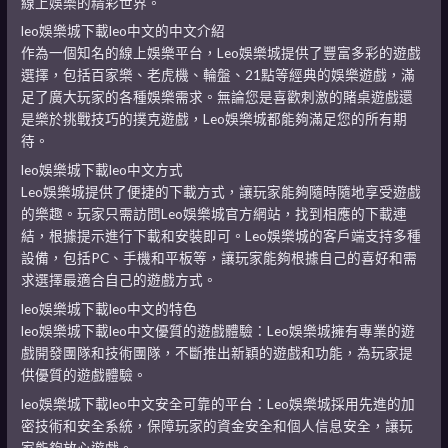
線上娛樂的精彩世界。
leo娛樂城下載leo中文的中文介紹
作為一個知名的線上娛樂平台，Leo娛樂城提供了豐富多彩的遊戲
選擇，包括百家樂、老虎機、輪盤、21點等經典的娛樂遊戲，滿
足了廣大玩家的各種娛樂需求。無論您是喜歡刺激的賭桌遊戲還
是樂於挑戰技巧的撲克遊戲，Leo娛樂城都能夠滿足您的所有期
待。
leo娛樂城下載leo中文方式
Leo娛樂城提供了便捷的下載方式，讓玩家能夠隨時隨地享受遊戲
的樂趣。玩家只需訪問Leo娛樂城官方網站，找到相應的下載連
結，根據提示進行下載和安裝即可。Leo娛樂城的客戶端支持多種
設備，包括PC、手機和平板等，讓玩家能夠根據自己的喜好和需
求選擇最適合自己的遊戲方式。
leo娛樂城下載leo中文的特色
leo娛樂城下載leo中文優質的遊戲體驗：Leo娛樂城擁有專業的遊
戲開發團隊和技術團隊，不斷推出新穎的遊戲和功能，為玩家提
供優質的遊戲體驗。
leo娛樂城下載leo中文安全可靠的平台：Leo娛樂城採用先進的加
密技術和安全系統，保障玩家的資金安全和個人信息安全，讓玩
家能夠放心遊戲。