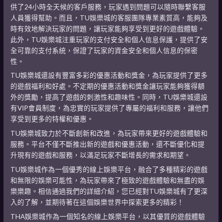
供了24小時全天候的客戶服務，玩家遇到問題可以隨時聯繫客服
人員獲得幫助。而且，TU娛樂城的客服團隊專業素質高，能夠及
時有效地解決玩家的問題，讓玩家能夠享受到更好的遊戲體驗。
此外，TU娛樂城注重玩家的支付安全和個人信息保護，提供了安
全可靠的支付系統，保證了玩家的資金安全和個人信息的保密
性。
TU娛樂城還設有豐富多彩的優惠活動和獎金，為玩家提供了更多
的遊戲福利和好處。不定期的優惠活動和獎金讓玩家能夠獲得額
外的獎勵，提高了遊戲的刺激性和趣味性。同時，TU娛樂城還設
有VIP會員制度，為忠實的玩家提供了專屬的福利和服務，讓他們
享受到更多的特權和優惠。
TU娛樂城致力於不斷創新和改進，為玩家帶來更好的遊戲體驗和
服務。平台不僅不斷推出新的遊戲和優惠活動，還不斷優化和提
升現有的遊戲和服務，以滿足玩家不斷增長的需求和期望。
TU娛樂城作為一個優秀的線上娛樂平台，融合了多種精彩的遊戲
和無限的娛樂可能性，為玩家帶來了極致的遊戲體驗和無盡的娛
樂樂趣。相信通過我們的詳細介紹，您已經對TU娛樂城有了更深
入的了解，並期待著在這個娛樂世界中探索更多的精彩！
THA娛樂城作為一個知名的線上娛樂平台，以其優質的遊戲體驗