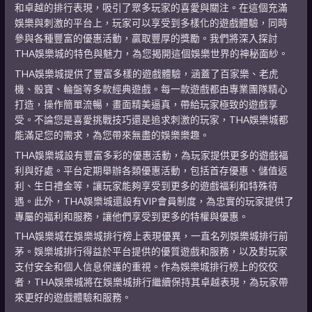
和卓越的排行表現，吸引了眾多玩家的喜愛與關注。在這個充滿
娛樂與刺激的平台上，玩家可以享受到多樣化的遊戲體驗，同時
參與各種豐富的優惠活動，贏取豐厚的獎勵。我們將深入探討
THA娛樂城的特色與魅力，為您揭開這個娛樂世界的神秘面紗。
THA娛樂城提供了豐富多樣的遊戲體驗，涵蓋了百家樂、老虎
機、骰寶、輪盤等多款經典遊戲。每一款遊戲都由專業團隊精心
打造，操作簡單流暢，畫面精美逼真，帶給玩家極致的遊戲享
受。不論您是喜愛挑戰技巧還是追求刺激的玩家，THA娛樂城都
能滿足您的需求，為您帶來無盡的娛樂樂趣。
THA娛樂城設有豐富多彩的優惠活動，為玩家提供更多的遊戲福
利與好處。平台定期舉辦各類優惠活動，包括首存優惠、儲值返
利、生日禮金等，讓玩家能夠享受到更多的遊戲福利和特殊待
遇。此外，THA娛樂城還設有VIP會員制度，為忠實的玩家提供了
專屬的福利和服務，讓他們享受到更多的特權與優惠。
THA娛樂城在娛樂城排行榜上表現優異，一直名列娛樂城排行前
茅。娛樂城排行得益於平台提供的優質遊戲和服務，以及對玩家
支付安全和個人信息保護的重視。作為娛樂城排行榜上的佼佼
者，THA娛樂城將在娛樂城排行繼續保持其卓越表現，為玩家帶
來更好的遊戲體驗和服務。