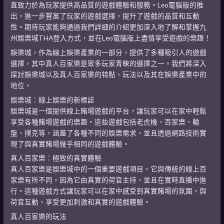
直致力於為玩家提供高品質的遊戲體驗和服務。Leo電腦版的推
出，進一步豐富了玩家的遊戲選擇，提升了遊戲的品質和互動
性。期待玩家能夠通過我們詳細的介紹更加深入地了解和掌握九
州娛樂城THA登入方式，並在Leo電腦版上盡情享受遊戲的樂趣！
娛樂城，作為線上娛樂產業的一部分，提供了多種吸引人的遊戲
選擇，其中真人百家樂是眾多玩家青睞的選擇之一。我們將深入
探討娛樂城以及真人百家樂的特點、玩法以及其在娛樂產業中的
地位。
娛樂城：線上娛樂的新標誌
娛樂城是一個提供線上賭場遊戲的平台，讓玩家可以在家中輕鬆
享受各種賭場遊戲的樂趣。這些遊戲包括老虎機、百家樂、輪
盤、撲克等，涵蓋了各種不同的娛樂需求，並且透過網路技術實
現了與真實賭場幾乎相同的遊戲體驗。
真人百家樂：極致的真實體驗
真人百家樂是娛樂城中的一個重要遊戲項目，它與傳統的線上百
家樂有所不同，因為它由真實的荷官主持，並且在實時直播中進
行。這種遊戲方式讓玩家可以在家中感受到真實賭場的氛圍，與
荷官互動，享受更加刺激和真實的遊戲體驗。
真人百家樂的玩法