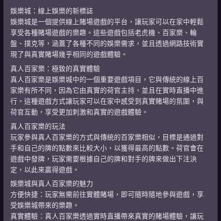
娛樂城：線上娛樂的新標誌
娛樂城是一個提供線上賭場遊戲的平台，讓玩家可以在家中輕鬆
享受各種賭場遊戲的樂趣。這些遊戲包括老虎機、百家樂、輪
盤、撲克等，涵蓋了各種不同的娛樂需求，並且透過網路技術實
現了與真實賭場幾乎相同的遊戲體驗。
真人百家樂：極致的真實體驗
真人百家樂是娛樂城中的一個重要遊戲項目，它與傳統的線上百
家樂有所不同，因為它由真實的荷官主持，並且在實時直播中進
行。這種遊戲方式讓玩家可以在家中感受到真實賭場的氛圍，與
荷官互動，享受更加刺激和真實的遊戲體驗。
真人百家樂的玩法
玩家參與真人百家樂的方式與傳統的百家樂相似，目標是通過對
手和自己的牌的點數來比較大小，以獲得最高的點數。荷官會在
遊戲中發牌，玩家需要根據自己的牌和對手的牌來做出下注決
定，以此來贏得遊戲。
娛樂城
與
真人百家樂
的魅力
方便快捷：玩家無需前往實體賭場，即可隨時隨地參與遊戲，享
受娛樂城帶來的樂趣。
真實體驗：真人百家樂透過實時直播帶來真實的賭場體驗，讓玩