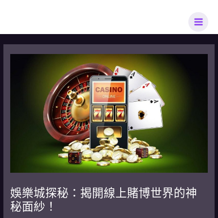
跳
MAI
至
MEN
主
要
內
容
娛樂城探秘：揭開線上賭博世界的神
秘面紗！