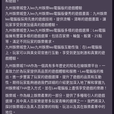
和遊戲。
九州娛樂城登入leo九州娛樂leo電腦版的遊戲體驗
九州娛樂城登入leo九州娛樂leo電腦版優秀的遊戲畫面：九州娛樂
leo電腦版採用先進的遊戲技術，提供流暢、清晰的遊戲畫面，讓
玩家享受到更加逼真的遊戲體驗。
九州娛樂城登入leo九州娛樂leo電腦版多樣的遊戲選擇：Leo電腦
版擁有豐富多樣的遊戲選擇，包括百家樂、輪盤、骰寶、21點
等，滿足不同玩家的娛樂需求。
九州娛樂城登入leo九州娛樂leo電腦版互動性強：在Leo電腦版
上，玩家可以與美女荷官進行互動，享受到更加刺激和真實的遊
戲體驗。
九州娛樂城THA作為一個具有多年歷史的知名在線娛樂平台，一
直致力於為玩家提供高品質的遊戲體驗和服務。Leo電腦版的推
出，進一步豐富了玩家的遊戲選擇，提升了遊戲的品質和互動
性。期待玩家能夠通過我們詳細的介紹更加深入地了解和掌握九
州娛樂城THA登入方式，並在Leo電腦版上盡情享受遊戲的樂趣！
娛樂城，作為線上娛樂產業的一部分，提供了多種吸引人的遊戲
選擇，其中真人百家樂是眾多玩家青睞的選擇之一。我們將深入
探討娛樂城以及真人百家樂的特點、玩法以及其在娛樂產業中的
地位。