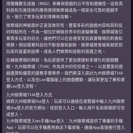
用隨機數生成器（RNG）來確保遊戲的公平性和隨機性。這些高
科技和先進技術的應用使得娛樂城成為一個安全可靠的遊戲平
台，吸引了眾多玩家的青睞和信賴。
娛樂城的神秘面紗正是其無形性、豐富多彩的遊戲內容和高科技
的特點所在。作為一個位於網絡世界中的虛擬賭場，娛樂城吸引
著眾多玩家的目光，讓他們可以在這裡享受到真實賭場的刺激和
樂趣。相信隨著科技的不斷發展和創新，娛樂城將會越來越受到
玩家的喜愛和追捧，成為人們娛樂和放鬆的首選之地。
在線娛樂城的興起，為玩家提供了更加便捷和多樣化的遊戲體
驗。九州娛樂城（THA）作為其中的佼佼者之一，以其豐富的遊
戲選擇和優質的服務享譽業界。我們將深入探討九州娛樂城THA
登入方式，以及在Leo電腦版上的遊戲體驗，讓玩家更加了解和掌
握Leo登入流程。
九州娛樂城THA登入方式
網頁九州娛樂城tha登入：玩家可以通過在瀏覽器中輸入九州娛樂
城tha登入的官方網址，找到登入入口，輸入用戶名和密碼即可完
成登入。
九州娛樂城登入leo手機App登入：九州娛樂城提供了專屬的手機
App，玩家可以在手機應用商店下載安裝，通過App直接進行登入