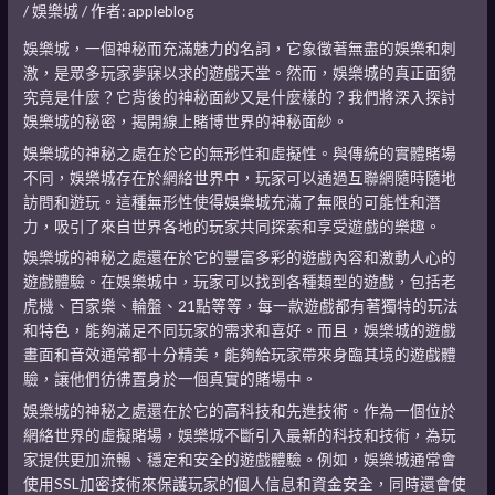
/
娛樂城
/ 作者:
appleblog
娛樂城，一個神秘而充滿魅力的名詞，它象徵著無盡的娛樂和刺
激，是眾多玩家夢寐以求的遊戲天堂。然而，娛樂城的真正面貌
究竟是什麼？它背後的神秘面紗又是什麼樣的？我們將深入探討
娛樂城的秘密，揭開線上賭博世界的神秘面紗。
娛樂城的神秘之處在於它的無形性和虛擬性。與傳統的實體賭場
不同，娛樂城存在於網絡世界中，玩家可以通過互聯網隨時隨地
訪問和遊玩。這種無形性使得娛樂城充滿了無限的可能性和潛
力，吸引了來自世界各地的玩家共同探索和享受遊戲的樂趣。
娛樂城的神秘之處還在於它的豐富多彩的遊戲內容和激動人心的
遊戲體驗。在娛樂城中，玩家可以找到各種類型的遊戲，包括老
虎機、百家樂、輪盤、21點等等，每一款遊戲都有著獨特的玩法
和特色，能夠滿足不同玩家的需求和喜好。而且，娛樂城的遊戲
畫面和音效通常都十分精美，能夠給玩家帶來身臨其境的遊戲體
驗，讓他們彷彿置身於一個真實的賭場中。
娛樂城的神秘之處還在於它的高科技和先進技術。作為一個位於
網絡世界的虛擬賭場，娛樂城不斷引入最新的科技和技術，為玩
家提供更加流暢、穩定和安全的遊戲體驗。例如，娛樂城通常會
使用SSL加密技術來保護玩家的個人信息和資金安全，同時還會使