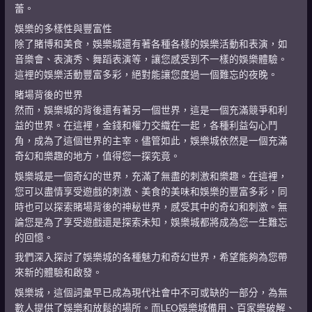
蕾。
娛樂的多樣性與豐富性
除了賭博和美食，娛樂城還有著各種各樣的娛樂活動和表演，如
音樂會、表演秀、舞蹈表演等，讓您感受到不一樣的娛樂體驗。
這裡的娛樂活動豐富多彩，絕對能讓您度過一個難忘的夜晚。
賭場背後的世界
然而，娛樂城的背後還有著另一個世界，這是一個充滿競爭和利
益的世界。在這裡，金錢和權力交織在一起，各種利益勾心鬥
角，成為了這個世界的主宰。儘管如此，娛樂城依然是一個充滿
奇幻和樂趣的地方，值得您一探究竟。
娛樂城是一個奇幻的世界，充滿了無盡的刺激和樂趣。在這裡，
您可以盡情享受遊戲的刺激、美食的美味和娛樂的豐富多彩，同
時也可以探索賭場背後的神秘世界，感受其中的奇幻和刺激。無
論您是為了享受遊戲還是探索未知，娛樂城都將成為您一生難忘
的回憶。
我們深入探討了娛樂城的各種魅力和奇幻世界，希望能夠為您帶
來新的體驗和啟發。
娛樂城，這個詞彙早已成為現代社會中不可或缺的一部分，為無
數人提供了娛樂和放鬆的場所。而LEO娛樂城備用、百家樂破解、