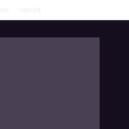
新賠率
TU體育直播