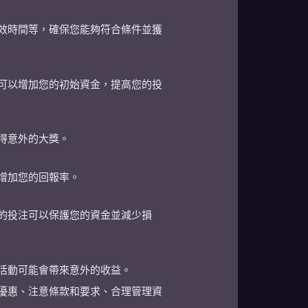
效時間等，確保您能夠符合條件並獲
可以增加您的初始資金，提高您的投
得意外的大獎。
增加您的回報率。
的投注可以保護您的資金並減少損
活動可能會帶來意外的收益。
優惠、注意條款和要求、合理管理資