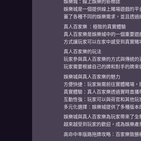
娛樂城：線上娛樂的新標誌
娛樂城是一個提供線上賭場遊戲的平
蓋了各種不同的娛樂需求，並且透過
真人百家樂
：極致的真實體驗
真人百家樂是娛樂城中的一個重要遊
方式讓玩家可以在家中感受到真實賭
真人百家樂的玩法
玩家參與真人百家樂的方式與傳統的
玩家需要根據自己的牌和對手的牌來
娛樂城與真人百家樂的魅力
方便快捷：玩家無需前往實體賭場，
真實體驗：真人百家樂透過實時直播
互動性強：玩家可以與荷官和其他玩
多元化選擇：娛樂城提供了多種版本
娛樂城與真人百家樂為玩家帶來了全
越來越受到玩家的歡迎，成為娛樂產
高命中率版路拖牌攻略：百家樂致勝