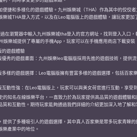
加便捷和多樣化的遊戲體驗。九州娛樂城（THA）作為其中的佼佼
樂城THA登入方式，以及在Leo電腦版上的遊戲體驗，讓玩家更加了
通過在瀏覽器中輸入九州娛樂城tha登入的官方網址，找到登入入口
：九州娛樂城提供了專屬的手機App，玩家可以在手機應用商店下載安裝
腦版的遊戲體驗
電腦版優秀的遊戲畫面：九州娛樂leo電腦版採用先進的遊戲技術，提
電腦版多樣的遊戲選擇：Leo電腦版擁有豐富多樣的遊戲選擇，包括百家
電腦版互動性強：在Leo電腦版上，玩家可以與美女荷官進行互動，享
歷史的知名在線娛樂平台，一直致力於為玩家提供高品質的遊戲體驗和
品質和互動性。期待玩家能夠通過我們詳細的介紹更加深入地了解和
，提供了多種吸引人的遊戲選擇，其中真人百家樂是眾多玩家青睞的
娛樂產業中的地位。