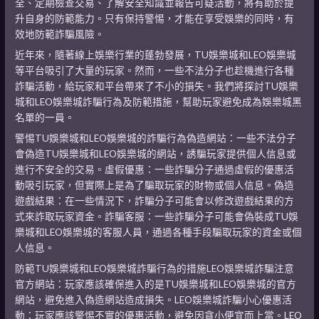
全、定期檢查交易、了解安全知識並報告可疑活動，將有助於提
升自身的防範能力。只有保持警惕，才能在享受娛樂的同時，有
效地防範詐騙風險。
近年來，隨著線上娛樂行業的蓬勃發展，TU娛樂城和LEO娛樂城
等平台吸引了大量的玩家。然而，一些不法分子也趁機進行各種
詐騙活動，給玩家和平台帶來了不小的損失。我們將探討TU娛樂
城和LEO娛樂城詐騙行為及防範措施，幫助玩家避免成為娛樂城黑
名單的一員。
警惕TU娛樂城和LEO娛樂城的詐騙行為偽造網站：一些不法分子
會偽造TU娛樂城和LEO娛樂城的網站，誘騙玩家提供個人信息或
進行不安全的交易。虛假優惠：一些詐騙分子通過虛假的優惠活
動吸引玩家，但實際上是為了騙取玩家的財物或個人信息。偽造
遊戲結果：在一些情況下，詐騙分子可能會以修改遊戲結果的方
式來詐取玩家資金。詐騙客服：一些詐騙分子可能會偽裝成TU娛
樂城和LEO娛樂城的客服人員，通過各種手段騙取玩家的資金或個
人信息。
防範TU娛樂城和LEO娛樂城詐騙行為的措施LEO娛樂城詐騙注意
官方網站：玩家應該確保進入的是TU娛樂城和LEO娛樂城的官方
網站，避免進入偽造網站造成損失。LEO娛樂城詐騙小心優惠活
動：玩家應該警惕不實的優惠活動，避免因貪小便宜而上當。LEO