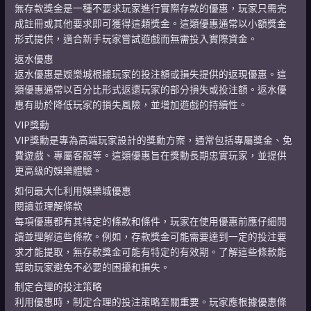
無存款獎金是一種不要求玩家進行實際存款的優惠，玩家只需完
成註冊或其他要求即可獲得這類獎金。這類優惠通常以小額獎金
形式提供，適合新手玩家嘗試遊戲而無需投入實際資金。
返水優惠
返水優惠是娛樂城根據玩家的投注額或損失提供的返現優惠。這
類優惠通常以百分比形式返還玩家的部分損失或投注額。返水優
惠有助於降低玩家的損失風險，並增加遊戲的持續性。
VIP獎勳
VIP獎勳是專為高端玩家設計的獎勳方案，通常包括專屬獎金、免
費遊戲、專屬客服等。這類優惠旨在獎勳長期忠實玩家，並提供
更高級的娛樂體驗。
如何最大化利用娛樂城優惠
閱讀並理解條款
每項優惠都有其特定的條款和條件，玩家在使用優惠前應仔細閱
讀並理解這些條款。例如，存款獎金可能需要達到一定的投注要
求才能提取，無存款獎金可能有特定的有效期。了解這些條款能
幫助玩家避免不必要的困擾和損失。
制定合理的投注策略
利用優惠時，制定合理的投注策略至關重要。玩家應根據優惠條