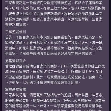
百家樂技巧是一款傳統而受歡迎的賭博遊戲，它結合了運氣和策
略，吸引了無數的玩家。在線上娛樂城中，像LEO娛樂城這樣的線
上娛樂城平台提供了百家樂技巧遊戲，讓玩家可以隨時隨地享受
這種刺激的娛樂。但要在百家樂中勝出，玩家需要掌握一些百家
樂技巧和策略。
了解遊戲規則
首先，了解百家樂的基本規則是至關重要的。百家樂技巧是一種
簡單的遊戲，主要分為閒家、莊家和平局三種投注方式。每一輪
遊戲中，閒家和莊家會各自獲得兩張牌，根據牌的點數來決定誰
是贏家。了解這些規則將幫助玩家更好地制定自己的策略。
適當管理資金
管理好資金是成功玩百家樂的關鍵。在LEO娛樂城或其他線上娛樂
城中玩百家樂時，玩家應該設定一個賭注上限和虧損上限，並且
不要超過這些限制。此外，玩家還應該注意分配賭注，避免一次
下注過多，以免遇到連續的失敗而導致資金耗盡。
掌握基本策略
百家樂技巧是一個運氣和策略相結合的遊戲，因此掌握一些基本
的策略是必要的。例如在LEO娛樂城，許多玩家喜歡跟莊，因為莊
家的勝率稍微高一些。此外，一些玩家還喜歡使用路單來幫助他