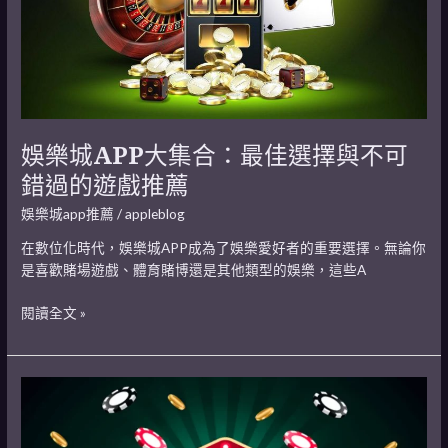
合：
最
佳
選
擇
與
娛樂城APP大集合：最佳選擇與不可
不
可
錯過的遊戲推薦
錯
娛樂城app推薦
/
appleblog
過
的
在數位化時代，娛樂城APP成為了娛樂愛好者的重要選擇。無論你
遊
是喜歡賭場遊戲、體育賭博還是其他類型的娛樂，這些A
戲
推
閱讀全文 »
薦
娛
樂
城