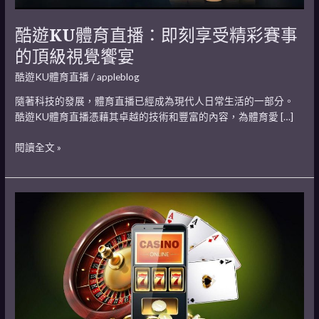
享
受
酷遊KU體育直播：即刻享受精彩賽事
精
的頂級視覺饗宴
彩
賽
酷遊KU體育直播
/
appleblog
事
的
隨著科技的發展，體育直播已經成為現代人日常生活的一部分。
頂
酷遊KU體育直播憑藉其卓越的技術和豐富的內容，為體育愛 […]
級
視
閱讀全文 »
覺
饗
宴
娛
樂
城
優
惠
全
解
析：