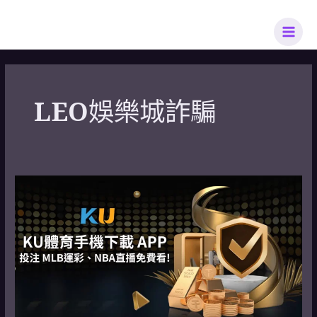
跳
MAI
至
MEN
主
要
內
容
LEO娛樂城詐騙
酷
遊
KU
體
育
直
播：
即
刻